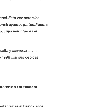
nal. Esta vez serán los
onstruyamos juntos. Pues, si
o, cuya voluntad es el
sulta y convocar a una
de 1998 con sus debidas
 detenido. Un Ecuador
sta vez es el turno de los