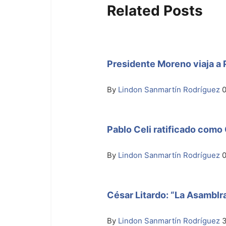
Related Posts
Presidente Moreno viaja a P
By
Lindon Sanmartín Rodríguez
Pablo Celi ratificado com
By
Lindon Sanmartín Rodríguez
0
César Litardo: “La Asamblra
By
Lindon Sanmartín Rodríguez