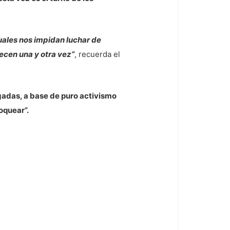
uales nos impidan luchar de
recen una y otra vez”
, recuerda el
gadas, a base de puro activismo
oquear”.