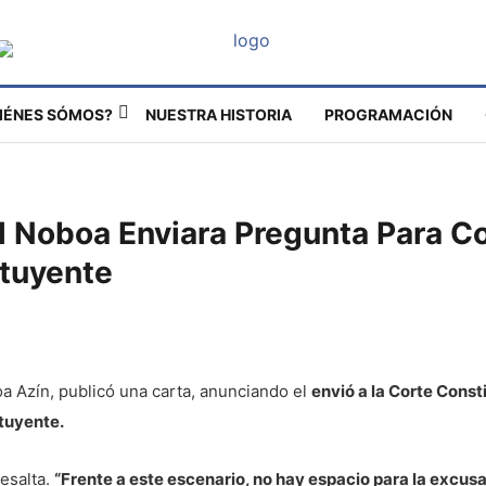
IÉNES SÓMOS?
NUESTRA HISTORIA
PROGRAMACIÓN
l Noboa Enviara Pregunta Para C
tuyente
oa Azín, publicó una carta, anunciando el
envió a la Corte Const
tuyente.
resalta.
“Frente a este escenario, no hay espacio para la excusa,