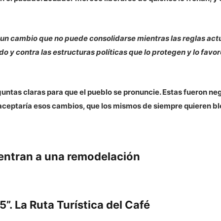
 un cambio que no puede consolidarse mientras las reglas act
o y contra las estructuras políticas que lo protegen y lo favo
ntas claras para que el pueblo se pronuncie. Estas fueron ne
 aceptaría esos cambios, que los mismos de siempre quieren bl
 entran a una remodelación
”. La Ruta Turística del Café