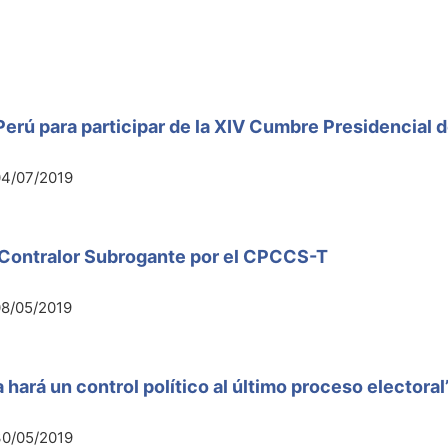
erú para participar de la XIV Cumbre Presidencial de
04/07/2019
o Contralor Subrogante por el CPCCS-T
8/05/2019
 hará un control político al último proceso electoral
30/05/2019