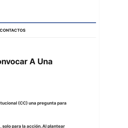
CONTACTOS
onvocar A Una
itucional (CC) una pregunta para
 solo para la acción. Al plantear