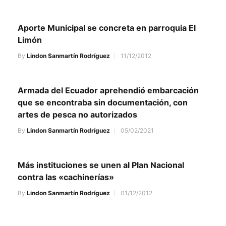
Aporte Municipal se concreta en parroquia El
Limón
By
Lindon Sanmartín Rodríguez
11/12/2012
Armada del Ecuador aprehendió embarcación
que se encontraba sin documentación, con
artes de pesca no autorizados
By
Lindon Sanmartín Rodríguez
05/02/2021
Más instituciones se unen al Plan Nacional
contra las «cachinerías»
By
Lindon Sanmartín Rodríguez
01/12/2012