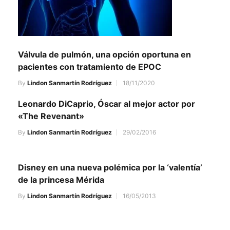
Válvula de pulmón, una opción oportuna en
pacientes con tratamiento de EPOC
By
Lindon Sanmartín Rodríguez
18/11/2020
Leonardo DiCaprio, Óscar al mejor actor por
«The Revenant»
By
Lindon Sanmartín Rodríguez
29/02/2016
Disney en una nueva polémica por la ‘valentía’
de la princesa Mérida
By
Lindon Sanmartín Rodríguez
16/05/2013