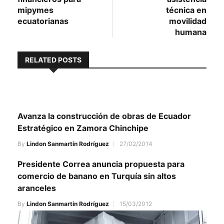
mipymes
técnica en
ecuatorianas
movilidad
humana
RELATED POSTS
Avanza la construcción de obras de Ecuador
Estratégico en Zamora Chinchipe
By
Lindon Sanmartín Rodríguez
27/02/2014
Presidente Correa anuncia propuesta para
comercio de banano en Turquía sin altos
aranceles
By
Lindon Sanmartín Rodríguez
15/03/2012