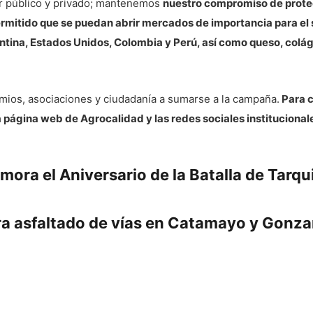
tor público y privado; mantenemos
nuestro compromiso de proteg
ermitido que se puedan abrir mercados de importancia para el 
entina, Estados Unidos, Colombia y Perú, así como queso, col
emios, asociaciones y ciudadanía a sumarse a la campaña.
Para c
a página web de Agrocalidad y las redes sociales institucional
ra el Aniversario de la Batalla de Tarqui 
ara asfaltado de vías en Catamayo y Gon