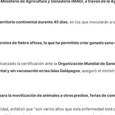
inisterio de Agricultura y Ganadería (MAG), a través de la Ag
erritorio continental durante 45 días
, en los que inocularán a 
otes de fiebre aftosa, lo que ha permitido criar ganado sano
canzado la certificación ante la
Organización Mundial de San
ental y sin vacunación en las Islas Galápagos
, aseguró el minist
para la movilización de animales a otros predios, ferias de co
alidad, enfatizó que “son varios años que esta enfermedad está 