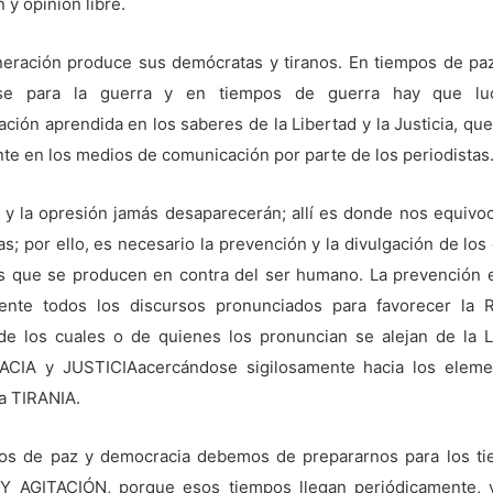
 y opinión libre.
eración produce sus demócratas y tiranos. En tiempos de pa
rse para la guerra y en tiempos de guerra hay que lu
ción aprendida en los saberes de la Libertad y la Justicia, que
te en los medios de comunicación por parte de los periodistas
ía y la opresión jamás desaparecerán; allí es donde nos equivo
as; por ello, es necesario la prevención y la divulgación de los
os que se producen en contra del ser humano. La prevención e
ente todos los discursos pronunciados para favorecer la R
e los cuales o de quienes los pronuncian se alejan de la 
CIA y JUSTICIAacercándose sigilosamente hacia los eleme
la TIRANIA.
os de paz y democracia debemos de prepararnos para los t
Y AGITACIÓN, porque esos tiempos llegan periódicamente, 