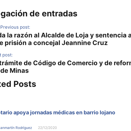
gación de entradas
Previous post:
a la razón al Alcalde de Loja y sentencia 
e prisión a concejal Jeannine Cruz
 post:
 trámite de Código de Comercio y de refo
 de Minas
ted Posts
tario apoya jornadas médicas en barrio lojano
Sanmartín Rodríguez
22/12/2020