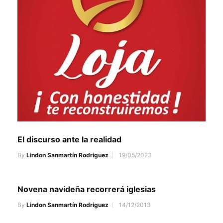
El discurso ante la realidad
By
Lindon Sanmartín Rodríguez
19/05/2023
Novena navideña recorrerá iglesias
By
Lindon Sanmartín Rodríguez
14/12/2013