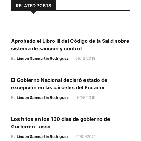
RELATED POSTS
Aprobado el Libro III del Código de la Salid sobre
sistema de sanción y control
By
Lindon Sanmartín Rodríguez
05/12/2018
El Gobierno Nacional declaró estado de
excepción en las cárceles del Ecuador
By
Lindon Sanmartín Rodríguez
16/05/2019
Los hitos en los 100 días de gobierno de
Guillermo Lasso
By
Lindon Sanmartín Rodríguez
01/09/2021