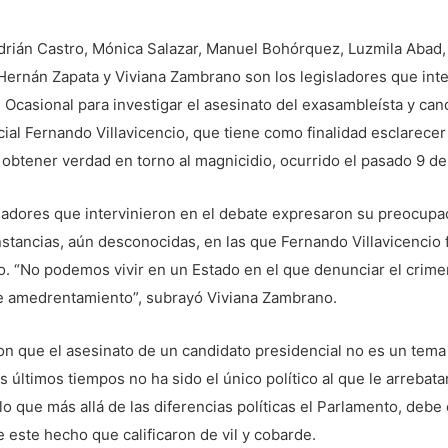
drián Castro, Mónica Salazar, Manuel Bohórquez, Luzmila Abad,
Hernán Zapata y Viviana Zambrano son los legisladores que inte
Ocasional para investigar el asesinato del exasambleísta y can
ial Fernando Villavicencio, que tiene como finalidad esclarecer
obtener verdad en torno al magnicidio, ocurrido el pasado 9 de
ladores que intervinieron en el debate expresaron su preocupa
nstancias, aún desconocidas, en las que Fernando Villavicencio 
. “No podemos vivir en un Estado en el que denunciar el crime
e amedrentamiento”, subrayó Viviana Zambrano.
on que el asesinato de un candidato presidencial no es un tem
s últimos tiempos no ha sido el único político al que le arrebata
 lo que más allá de las diferencias políticas el Parlamento, debe e
 este hecho que calificaron de vil y cobarde.