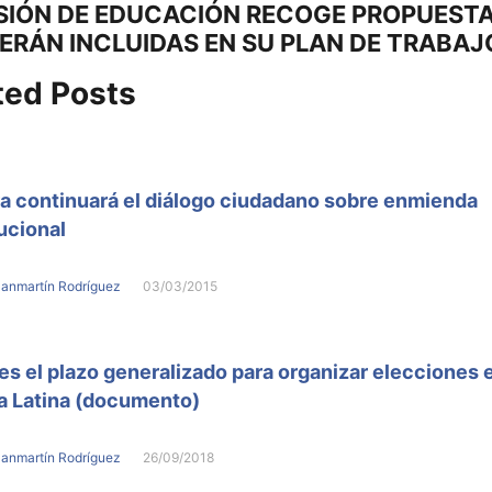
SIÓN DE EDUCACIÓN RECOGE PROPUEST
:
ERÁN INCLUIDAS EN SU PLAN DE TRABAJ
ted Posts
ra continuará el diálogo ciudadano sobre enmienda
ucional
Sanmartín Rodríguez
03/03/2015
es el plazo generalizado para organizar elecciones 
a Latina (documento)
Sanmartín Rodríguez
26/09/2018