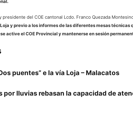
nal.
de y presidente del COE cantonal Lcdo. Franco Quezada Montesi
Loja y previo a los informes de las diferentes mesas técnicas
 se active el COE Provincial y mantenerse en sesión permanen
s
os puentes” e la vía Loja – Malacatos
por lluvias rebasan la capacidad de aten