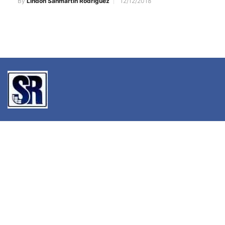
By
Lindon Sanmartín Rodríguez
12/12/2018