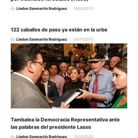
By
Lindon Sanmartín Rodríguez
18/09/2012
122 caballos de paso ya están en la urbe
By
Lindon Sanmartín Rodríguez
09/11/2013
Tambalea la Democracia Representativa ante
las palabras del presidente Lasso
By
Lindon Sanmartín Rodríguez
12/12/2022