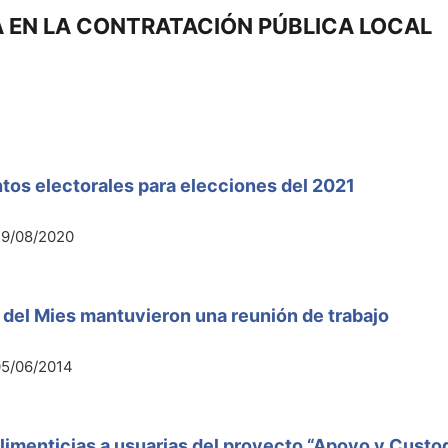
 EN LA CONTRATACIÓN PÚBLICA LOCAL
ntos electorales para elecciones del 2021
29/08/2020
 del Mies mantuvieron una reunión de trabajo
05/06/2014
imenticias a usuarias del proyecto “Apoyo y Custod