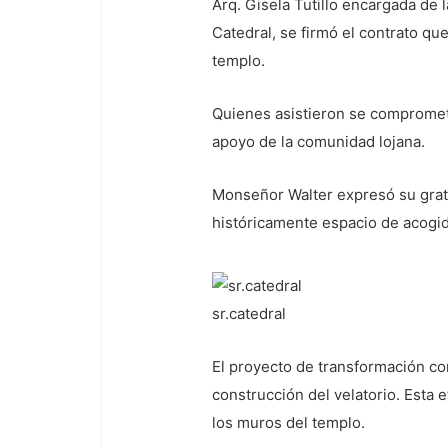
Arq. Gisela Tutillo encargada de l
Catedral, se firmó el contrato que
templo.
Quienes asistieron se comprometie
apoyo de la comunidad lojana.
Monseñor Walter expresó su grati
históricamente espacio de acogid
sr.catedral
El proyecto de transformación co
construcción del velatorio. Esta 
los muros del templo.