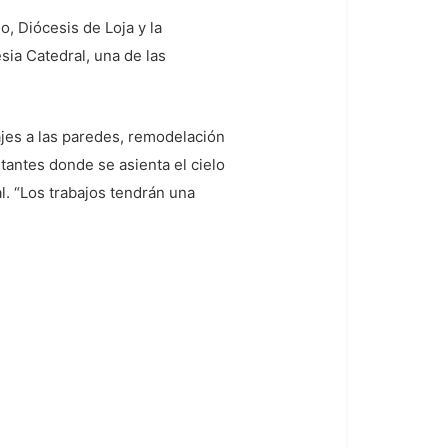
o, Diócesis de Loja y la
esia Catedral, una de las
najes a las paredes, remodelación
tantes donde se asienta el cielo
l. “Los trabajos tendrán una