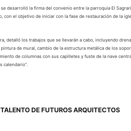
e desarrolló la firma del convenio entre la parroquia El Sagrari
 con el objetivo de iniciar con la fase de restauración de la igl
obra, detalló los trabajos que se llevarán a cabo, incluyendo dre
pintura de mural, cambio de la estructura metálica de los sopor
miento de columnas con sus capilletes y fuste de la nave centra
s calendario”.
L TALENTO DE FUTUROS ARQUITECTOS