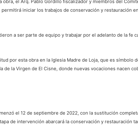
a obra, el Arq. Pablo Gordillo fiscalizador y miembros del Comit
 permitirá iniciar los trabajos de conservación y restauración e
ron a ser parte de equipo y trabajar por el adelanto de la fe c
tud por esta obra en la Iglesia Madre de Loja, que es símbolo 
a de la Virgen de El Cisne, donde nuevas vocaciones nacen cob
menzó el 12 de septiembre de 2022, con la sustitución completa
etapa de intervención abarcará la conservación y restauración t