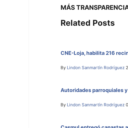
post:
MÁS TRANSPARENCIA
Related Posts
CNE-Loja, habilita 216 reci
By
Lindon Sanmartín Rodríguez
Autoridades parroquiales y
By
Lindon Sanmartín Rodríguez
Casmul entregó canastas al