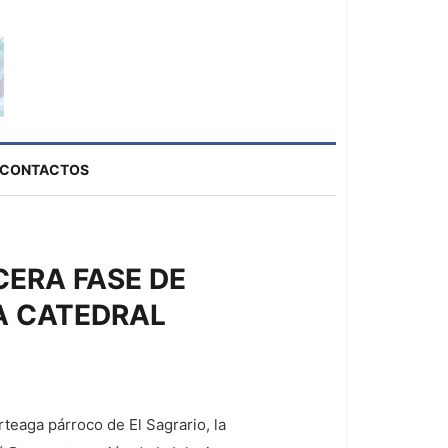
CONTACTOS
CERA FASE DE
A CATEDRAL
rteaga párroco de El Sagrario, la