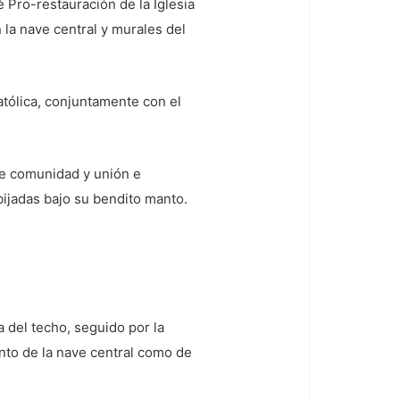
é Pro-restauración de la Iglesia
n la nave central y murales del
atólica, conjuntamente con el
de comunidad y unión e
ijadas bajo su bendito manto.
 del techo, seguido por la
anto de la nave central como de