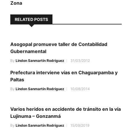
Zona
RELATED POSTS
Asogopal promueve taller de Contabilidad
Gubernamental
By
Lindon Sanmartín Rodríguez
31/03/2012
Prefectura interviene vías en Chaguarpamba y
Paltas
By
Lindon Sanmartín Rodríguez
10/08/2014
Varios heridos en accidente de tránsito en la vía
Lujinuma – Gonzanmá
By
Lindon Sanmartín Rodríguez
15/09/2019