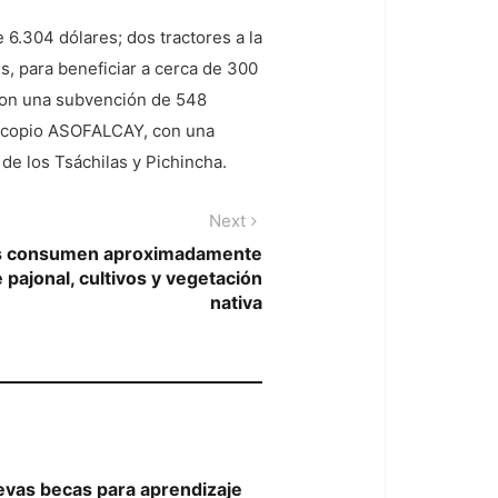
6.304 dólares; dos tractores a la
, para beneficiar a cerca de 300
 con una subvención de 548
e Acopio ASOFALCAY, con una
de los Tsáchilas y Pichincha.
Next
Next
post:
es consumen aproximadamente
pajonal, cultivos y vegetación
nativa
vas becas para aprendizaje