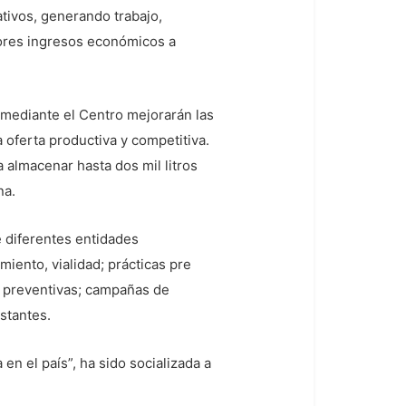
tivos, generando trabajo,
jores ingresos económicos a
e mediante el Centro mejorarán las
 oferta productiva y competitiva.
 almacenar hasta dos mil litros
na.
e diferentes entidades
ento, vialidad; prácticas pre
s preventivas; campañas de
stantes.
en el país”, ha sido socializada a