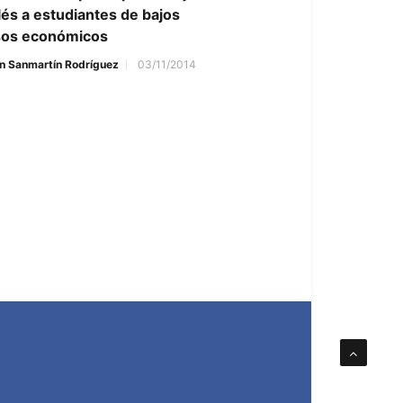
lés a estudiantes de bajos
sos económicos
n Sanmartín Rodríguez
03/11/2014