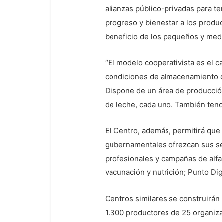
alianzas público-privadas para t
progreso y bienestar a los produ
beneficio de los pequeños y med
“El modelo cooperativista es el c
condiciones de almacenamiento de
Dispone de un área de producción
de leche, cada uno. También tendrá
El Centro, además, permitirá que
gubernamentales ofrezcan sus ser
profesionales y campañas de alfa
vacunación y nutrición; Punto Di
Centros similares se construirán 
1.300 productores de 25 organiza