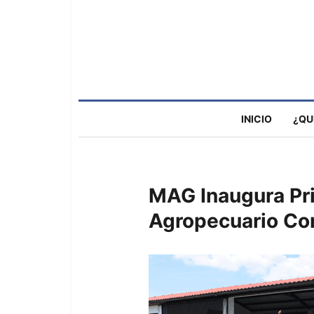
INICIO
¿QU
MAG Inaugura Pri
Agropecuario Com