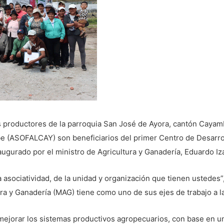
roductores de la parroquia San José de Ayora, cantón Cayamb
be (ASOFALCAY) son beneficiarios del primer Centro de Desarro
ugurado por el ministro de Agricultura y Ganadería, Eduardo Iz
 asociatividad, de la unidad y organización que tienen ustedes”,
ura y Ganadería (MAG) tiene como uno de sus ejes de trabajo a la
ejorar los sistemas productivos agropecuarios, con base en un