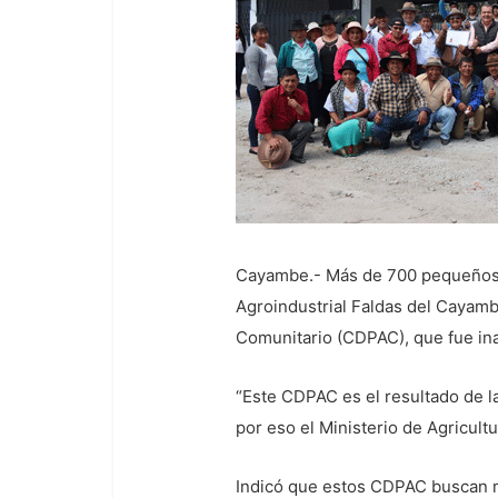
Cayambe.- Más de 700 pequeños p
Agroindustrial Faldas del Cayam
Comunitario (CDPAC), que fue ina
“Este CDPAC es el resultado de la
por eso el Ministerio de Agricult
Indicó que estos CDPAC buscan m