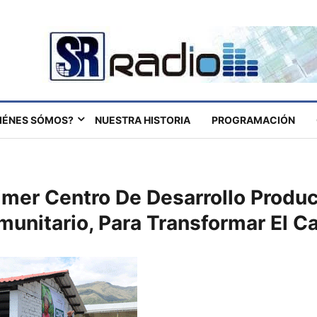
IÉNES SÓMOS?
NUESTRA HISTORIA
PROGRAMACIÓN
mer Centro De Desarrollo Produc
unitario, Para Transformar El 