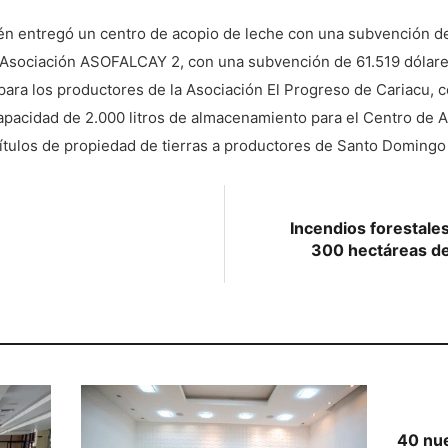
ién entregó un centro de acopio de leche con una subvención de 
Asociación ASOFALCAY 2, con una subvención de 61.519 dólares
ara los productores de la Asociación El Progreso de Cariacu,
capacidad de 2.000 litros de almacenamiento para el Centro d
títulos de propiedad de tierras a productores de Santo Domingo 
Incendios forestal
300 hectáreas de 
40 nue