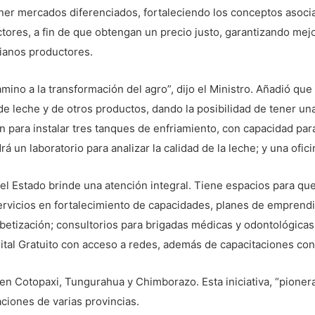
ener mercados diferenciados, fortaleciendo los conceptos asocia
ctores, a fin de que obtengan un precio justo, garantizando me
ianos productores.
amino a la transformación del agro”, dijo el Ministro. Añadió qu
 leche y de otros productos, dando la posibilidad de tener una
 para instalar tres tanques de enfriamiento, con capacidad para
 un laboratorio para analizar la calidad de la leche; y una ofici
 el Estado brinde una atención integral. Tiene espacios para qu
vicios en fortalecimiento de capacidades, planes de emprendimi
betización; consultorios para brigadas médicas y odontológica
gital Gratuito con acceso a redes, además de capacitaciones con
en Cotopaxi, Tungurahua y Chimborazo. Esta iniciativa, “pionera 
ciones de varias provincias.