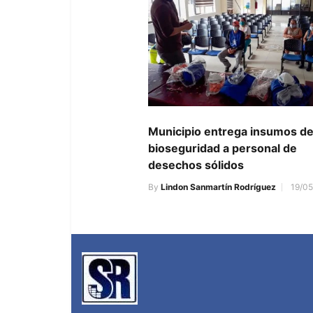
Municipio entrega insumos d
bioseguridad a personal de
desechos sólidos
By
Lindon Sanmartín Rodríguez
19/0