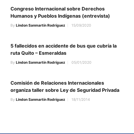
Congreso Internacional sobre Derechos
Humanos y Pueblos Indígenas (entrevista)
By
Lindon Sanmartín Rodríguez
15/09/2020
5 fallecidos en accidente de bus que cubría la
ruta Quito – Esmeraldas
By
Lindon Sanmartín Rodríguez
05/01/2020
Comisión de Relaciones Internacionales
organiza taller sobre Ley de Seguridad Privada
By
Lindon Sanmartín Rodríguez
18/11/2014