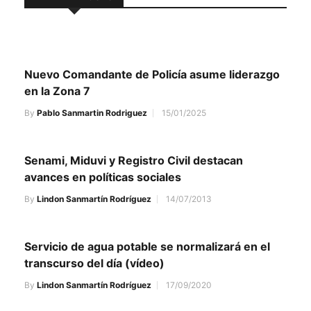
Nuevo Comandante de Policía asume liderazgo
en la Zona 7
By
Pablo Sanmartin Rodriguez
15/01/2025
Senami, Miduvi y Registro Civil destacan
avances en políticas sociales
By
Lindon Sanmartín Rodríguez
14/07/2013
Servicio de agua potable se normalizará en el
transcurso del día (vídeo)
By
Lindon Sanmartín Rodríguez
17/09/2020