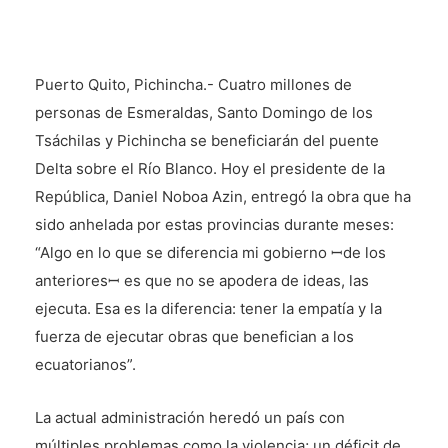
Puerto Quito, Pichincha.- Cuatro millones de
personas de Esmeraldas, Santo Domingo de los
Tsáchilas y Pichincha se beneficiarán del puente
Delta sobre el Río Blanco. Hoy el presidente de la
República, Daniel Noboa Azin, entregó la obra que ha
sido anhelada por estas provincias durante meses:
“Algo en lo que se diferencia mi gobierno ꟷde los
anterioresꟷ es que no se apodera de ideas, las
ejecuta. Esa es la diferencia: tener la empatía y la
fuerza de ejecutar obras que benefician a los
ecuatorianos”.
La actual administración heredó un país con
múltiples problemas como la violencia; un déficit de