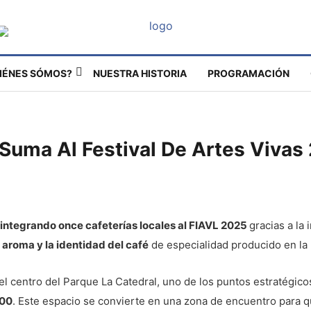
IÉNES SÓMOS?
NUESTRA HISTORIA
PROGRAMACIÓN
 Suma Al Festival De Artes Vivas
 integrando once cafeterías locales al FIAVL 2025
gracias a la 
l aroma y la identidad del café
de especialidad producido en la 
el centro del Parque La Catedral, uno de los puntos estratégicos
h00
. Este espacio se convierte en una zona de encuentro para qu