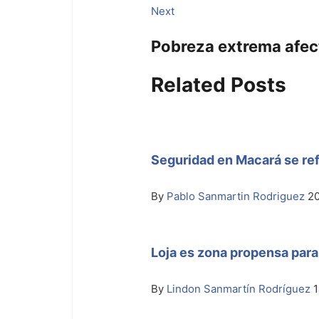
Next
Next
post:
Pobreza extrema afect
Related Posts
Seguridad en Macará se ref
By
Pablo Sanmartin Rodriguez
2
Loja es zona propensa para
By
Lindon Sanmartín Rodríguez
1