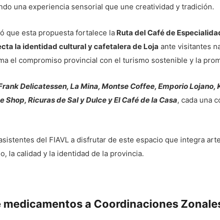
iendo una experiencia sensorial que une creatividad y tradición.
ó que esta propuesta fortalece la
Ruta del Café de Especialidad
cta la identidad cultural y cafetalera de Loja
ante visitantes n
rma el compromiso provincial con el turismo sostenible y la pr
Frank Delicatessen, La Mina, Montse Coffee, Emporio Lojano,
ee Shop, Ricuras de Sal y Dulce y El Café de la Casa
, cada una 
 asistentes del FIAVL a disfrutar de este espacio que integra art
o, la calidad y la identidad de la provincia.
e medicamentos a Coordinaciones Zonale