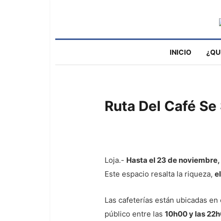
INICIO
¿QU
Ruta Del Café Se
Loja.-
Hasta el 23 de noviembre,
Este espacio resalta la riqueza,
e
Las cafeterías están ubicadas en 
público entre las
10h00 y las 22