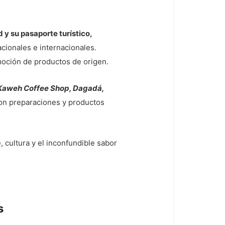
 y su pasaporte turístico,
acionales e internacionales.
omoción de productos de origen.
 Kaweh Coffee Shop, Dagadá,
con preparaciones y productos
e, cultura y el inconfundible sabor
s