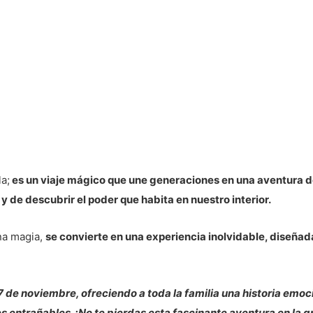
a;
es un viaje mágico que une generaciones en una aventura d
y de descubrir el poder que habita en nuestro interior.
na magia,
se convierte en una experiencia inolvidable, diseñad
 7 de noviembre, ofreciendo a toda la familia una historia e
es entrañables. ¡No te pierdas esta fascinante aventura en la g