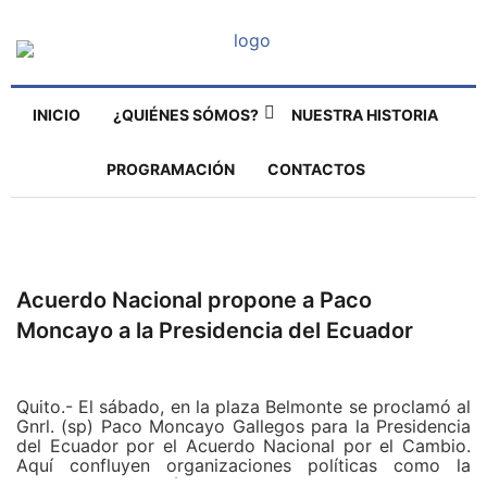
INICIO
¿QUIÉNES SÓMOS?
NUESTRA HISTORIA
PROGRAMACIÓN
CONTACTOS
Acuerdo Nacional propone a Paco
Moncayo a la Presidencia del Ecuador
Quito.- El sábado, en la plaza Belmonte se proclamó al
Gnrl. (sp) Paco Moncayo Gallegos para la Presidencia
del Ecuador por el Acuerdo Nacional por el Cambio.
Aquí confluyen organizaciones políticas como la
Izquierda Democrática, Unidad Popular, Pachakutik,