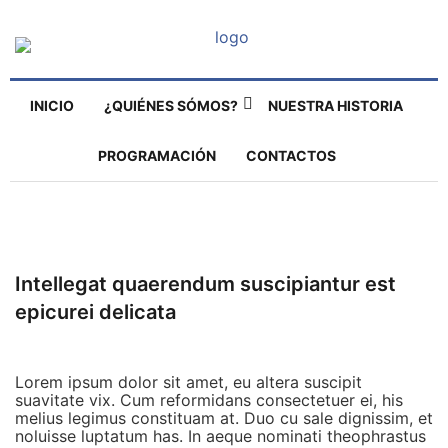
INICIO
¿QUIÉNES SÓMOS?
NUESTRA HISTORIA
PROGRAMACIÓN
CONTACTOS
Intellegat quaerendum suscipiantur est
epicurei delicata
Lorem ipsum dolor sit amet, eu altera suscipit
suavitate vix. Cum reformidans consectetuer ei, his
melius legimus constituam at. Duo cu sale dignissim, et
noluisse luptatum has. In aeque nominati theophrastus